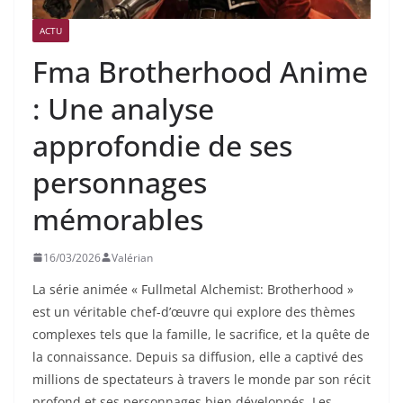
ACTU
Fma Brotherhood Anime
: Une analyse
approfondie de ses
personnages
mémorables
16/03/2026
Valérian
La série animée « Fullmetal Alchemist: Brotherhood »
est un véritable chef-d’œuvre qui explore des thèmes
complexes tels que la famille, le sacrifice, et la quête de
la connaissance. Depuis sa diffusion, elle a captivé des
millions de spectateurs à travers le monde par son récit
profond et ses personnages bien développés. Les