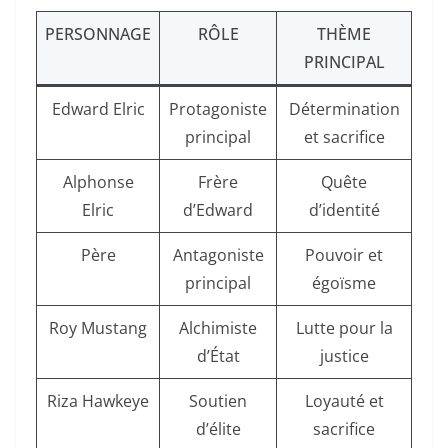
PERSONNAGE
RÔLE
THÈME
PRINCIPAL
Edward Elric
Protagoniste
Détermination
principal
et sacrifice
Alphonse
Frère
Quête
Elric
d’Edward
d’identité
Père
Antagoniste
Pouvoir et
principal
égoïsme
Roy Mustang
Alchimiste
Lutte pour la
d’État
justice
Riza Hawkeye
Soutien
Loyauté et
d’élite
sacrifice