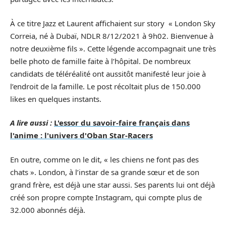
À ce titre Jazz et Laurent affichaient sur story « London Sky
Correia, né à Dubaï, NDLR 8/12/2021 à 9h02. Bienvenue à
notre deuxième fils ». Cette légende accompagnait une très
belle photo de famille faite à l’hôpital. De nombreux
candidats de téléréalité ont aussitôt manifesté leur joie à
l’endroit de la famille. Le post récoltait plus de 150.000
likes en quelques instants.
A lire aussi :
L'essor du savoir-faire français dans
l'anime : l'univers d'Oban Star-Racers
En outre, comme on le dit, « les chiens ne font pas des
chats ». London, à l’instar de sa grande sœur et de son
grand frère, est déjà une star aussi. Ses parents lui ont déjà
créé son propre compte Instagram, qui compte plus de
32.000 abonnés déjà.