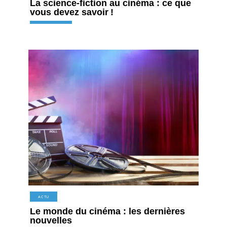
La science-fiction au cinéma : ce que
vous devez savoir !
ACTU
Le monde du cinéma : les dernières
nouvelles