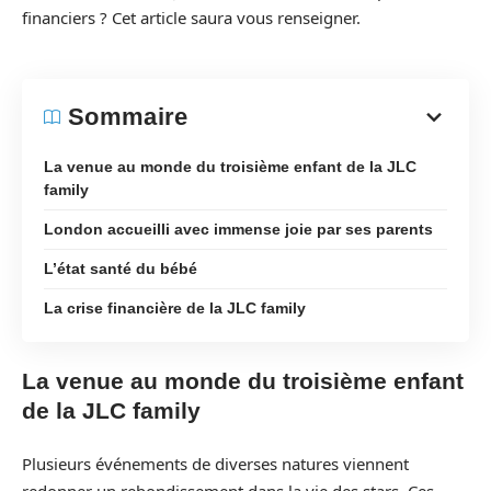
financiers ? Cet article saura vous renseigner.
Sommaire
La venue au monde du troisième enfant de la JLC
family
London accueilli avec immense joie par ses parents
L’état santé du bébé
La crise financière de la JLC family
La venue au monde du troisième enfant
de la JLC family
Plusieurs événements de diverses natures viennent
redonner un rebondissement dans la vie des stars. Ces