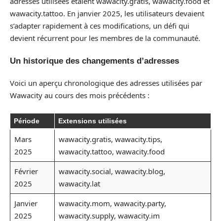
adresses utilisées étaient wawacity.gratis, wawacity.food et
wawacity.tattoo. En janvier 2025, les utilisateurs devaient
s’adapter rapidement à ces modifications, un défi qui
devient récurrent pour les membres de la communauté.
Un historique des changements d’adresses
Voici un aperçu chronologique des adresses utilisées par
Wawacity au cours des mois précédents :
Période
Extensions utilisées
Mars
wawacity.gratis, wawacity.tips,
2025
wawacity.tattoo, wawacity.food
Février
wawacity.social, wawacity.blog,
2025
wawacity.lat
Janvier
wawacity.mom, wawacity.party,
2025
wawacity.supply, wawacity.im