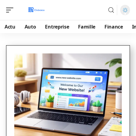
Actu
Auto
Entreprise
Famille
Finance
I