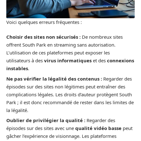
Voici quelques erreurs fréquentes :
Choisir des sites non sécurisés :
De nombreux sites
offrent South Park en streaming sans autorisation.
L’utilisation de ces plateformes peut exposer les
utilisateurs à des
virus informatiques
et des
connexions
instables
.
Ne pas vérifier la légalité des contenus :
Regarder des
épisodes sur des sites non légitimes peut entraîner des
complications légales. Les droits d’auteur protègent South
Park ; il est donc recommandé de rester dans les limites de
la légalité.
Oublier de privilégier la qualité :
Regarder des
épisodes sur des sites avec une
qualité vidéo basse
peut
gâcher l’expérience de visionnage. Les plateformes