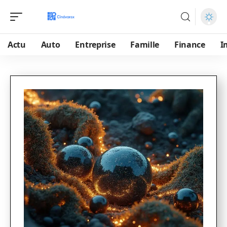
Actu
Auto
Entreprise
Famille
Finance
I