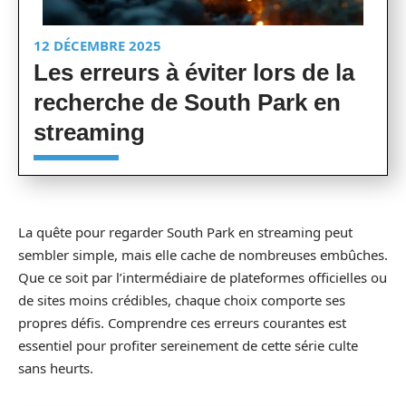
12 DÉCEMBRE 2025
Les erreurs à éviter lors de la
recherche de South Park en
streaming
La quête pour regarder South Park en streaming peut
sembler simple, mais elle cache de nombreuses embûches.
Que ce soit par l’intermédiaire de plateformes officielles ou
de sites moins crédibles, chaque choix comporte ses
propres défis. Comprendre ces erreurs courantes est
essentiel pour profiter sereinement de cette série culte
sans heurts.