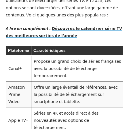
utilisateurs de télécharger des séries TV. En 2025, ces
options se sont diversifiées, offrant une large gamme de
contenus. Voici quelques-unes des plus populaires :
A lire en complément :
Découvrez le calendrier série TV
des meilleures sorties de l'année
Plateforme
Caractéristiques
Propose un grand choix de séries françaises
Canal+
avec la possibilité de télécharger
temporairement.
Amazon
Offre un large éventail de références, avec
Prime
la possibilité de téléchargement sur
Video
smartphone et tablette.
Séries en 4K et accès direct à des
Apple TV+
nouveautés avec options de
téléchargement.