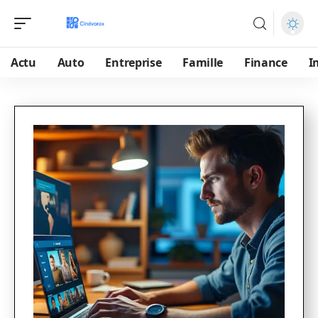
Actu
Auto
Entreprise
Famille
Finance
I