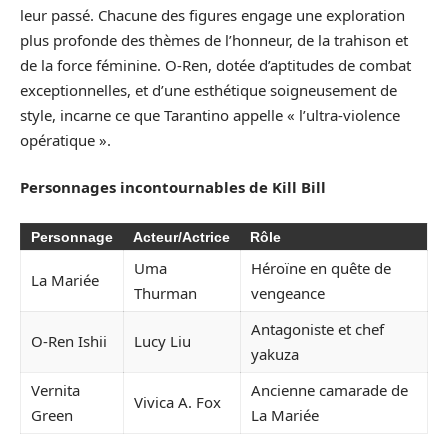
leur passé. Chacune des figures engage une exploration
plus profonde des thèmes de l’honneur, de la trahison et
de la force féminine. O-Ren, dotée d’aptitudes de combat
exceptionnelles, et d’une esthétique soigneusement de
style, incarne ce que Tarantino appelle « l’ultra-violence
opératique ».
Personnages incontournables de Kill Bill
Personnage
Acteur/Actrice
Rôle
Uma
Héroïne en quête de
La Mariée
Thurman
vengeance
Antagoniste et chef
O-Ren Ishii
Lucy Liu
yakuza
Vernita
Ancienne camarade de
Vivica A. Fox
Green
La Mariée