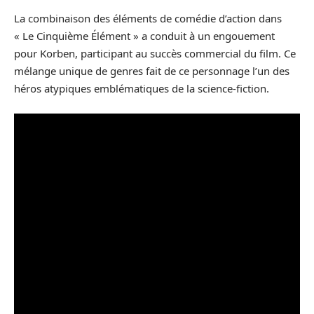
La combinaison des éléments de comédie d’action dans
« Le Cinquième Élément » a conduit à un engouement
pour Korben, participant au succès commercial du film. Ce
mélange unique de genres fait de ce personnage l’un des
héros atypiques emblématiques de la science-fiction.