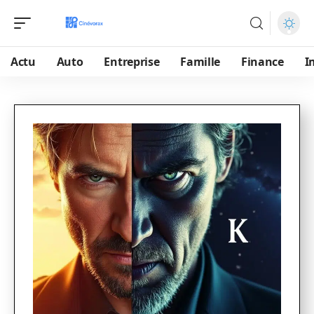
Actu
Auto
Entreprise
Famille
Finance
I