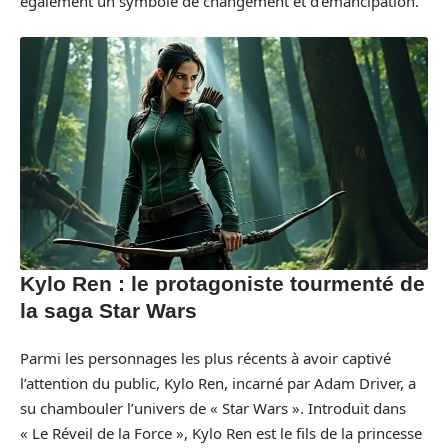
également un symbole de changement et d’émancipation.
Kylo Ren : le protagoniste tourmenté de
la saga Star Wars
Parmi les personnages les plus récents à avoir captivé
l’attention du public, Kylo Ren, incarné par Adam Driver, a
su chambouler l’univers de « Star Wars ». Introduit dans
« Le Réveil de la Force », Kylo Ren est le fils de la princesse