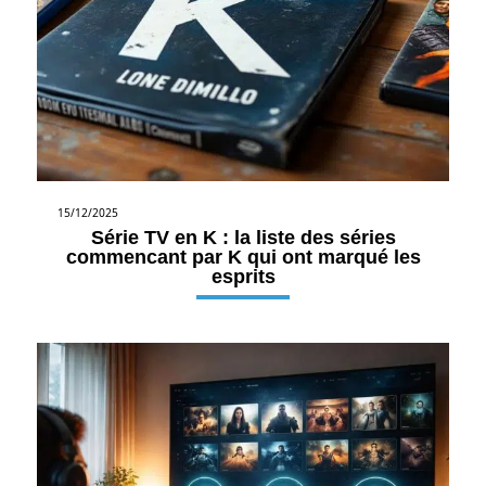
15/12/2025
Série TV en K : la liste des séries
commencant par K qui ont marqué les
esprits