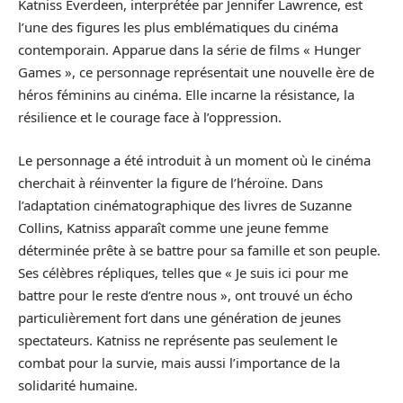
Katniss Everdeen, interprétée par Jennifer Lawrence, est
l’une des figures les plus emblématiques du cinéma
contemporain. Apparue dans la série de films « Hunger
Games », ce personnage représentait une nouvelle ère de
héros féminins au cinéma. Elle incarne la résistance, la
résilience et le courage face à l’oppression.
Le personnage a été introduit à un moment où le cinéma
cherchait à réinventer la figure de l’héroïne. Dans
l’adaptation cinématographique des livres de Suzanne
Collins, Katniss apparaît comme une jeune femme
déterminée prête à se battre pour sa famille et son peuple.
Ses célèbres répliques, telles que « Je suis ici pour me
battre pour le reste d’entre nous », ont trouvé un écho
particulièrement fort dans une génération de jeunes
spectateurs. Katniss ne représente pas seulement le
combat pour la survie, mais aussi l’importance de la
solidarité humaine.