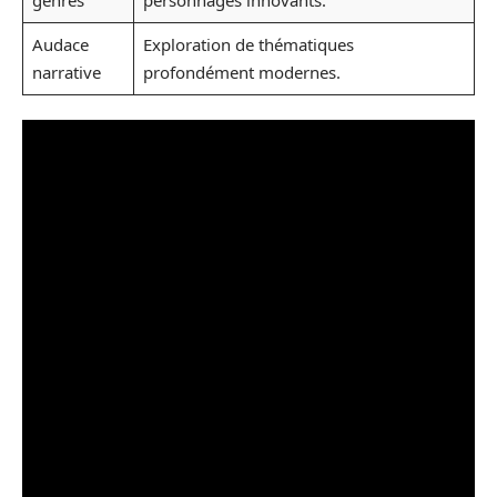
Audace
Exploration de thématiques
narrative
profondément modernes.