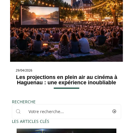
29/04/2026
Les projections en plein air au cinéma à
Haguenau : une expérience inoubliable
RECHERCHE
LES ARTICLES CLÉS