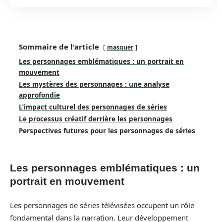
Sommaire de l'article
masquer
Les personnages emblématiques : un portrait en
mouvement
Les mystères des personnages : une analyse
approfondie
L’impact culturel des personnages de séries
Le processus créatif derrière les personnages
Perspectives futures pour les personnages de séries
Les personnages emblématiques : un
portrait en mouvement
Les personnages de séries télévisées occupent un rôle
fondamental dans la narration. Leur développement