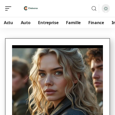
Actu
Auto
Entreprise
Famille
Finance
I