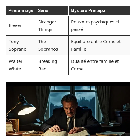
Personnage
Série
Mystère Principal
Stranger
Pouvoirs psychiques et
Eleven
Things
passé
Tony
The
Équilibre entre Crime et
Soprano
Sopranos
Famille
Walter
Breaking
Dualité entre famille et
White
Bad
Crime