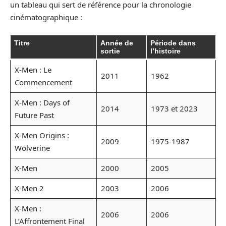
un tableau qui sert de référence pour la chronologie
cinématographique :
Titre
Année de
Période dans
sortie
l’histoire
X-Men : Le
2011
1962
Commencement
X-Men : Days of
2014
1973 et 2023
Future Past
X-Men Origins :
2009
1975-1987
Wolverine
X-Men
2000
2005
X-Men 2
2003
2006
X-Men :
2006
2006
L’Affrontement Final