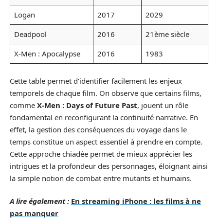
Logan
2017
2029
Deadpool
2016
21ème siècle
X-Men : Apocalypse
2016
1983
Cette table permet d’identifier facilement les enjeux
temporels de chaque film. On observe que certains films,
comme
X-Men : Days of Future Past
, jouent un rôle
fondamental en reconfigurant la continuité narrative. En
effet, la gestion des conséquences du voyage dans le
temps constitue un aspect essentiel à prendre en compte.
Cette approche chiadée permet de mieux apprécier les
intrigues et la profondeur des personnages, éloignant ainsi
la simple notion de combat entre mutants et humains.
A lire également :
En streaming iPhone : les films à ne
pas manquer