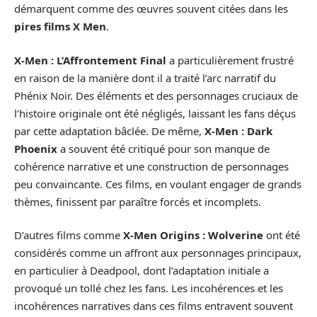
démarquent comme des œuvres souvent citées dans les
pires films X Men
.
X-Men : L’Affrontement Final
a particulièrement frustré
en raison de la manière dont il a traité l’arc narratif du
Phénix Noir. Des éléments et des personnages cruciaux de
l’histoire originale ont été négligés, laissant les fans déçus
par cette adaptation bâclée. De même,
X-Men : Dark
Phoenix
a souvent été critiqué pour son manque de
cohérence narrative et une construction de personnages
peu convaincante. Ces films, en voulant engager de grands
thèmes, finissent par paraître forcés et incomplets.
D’autres films comme
X-Men Origins : Wolverine
ont été
considérés comme un affront aux personnages principaux,
en particulier à Deadpool, dont l’adaptation initiale a
provoqué un tollé chez les fans. Les incohérences et les
incohérences narratives dans ces films entravent souvent