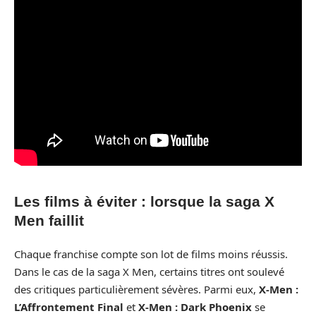
Les films à éviter : lorsque la saga X
Men faillit
Chaque franchise compte son lot de films moins réussis.
Dans le cas de la saga X Men, certains titres ont soulevé
des critiques particulièrement sévères. Parmi eux,
X-Men :
L’Affrontement Final
et
X-Men : Dark Phoenix
se