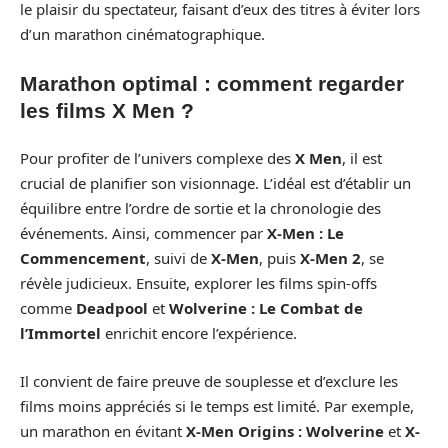
le plaisir du spectateur, faisant d’eux des titres à éviter lors
d’un marathon cinématographique.
Marathon optimal : comment regarder
les films X Men ?
Pour profiter de l’univers complexe des
X Men
, il est
crucial de planifier son visionnage. L’idéal est d’établir un
équilibre entre l’ordre de sortie et la chronologie des
événements. Ainsi, commencer par
X-Men : Le
Commencement
, suivi de
X-Men
, puis
X-Men 2
, se
révèle judicieux. Ensuite, explorer les films spin-offs
comme
Deadpool
et
Wolverine : Le Combat de
l’Immortel
enrichit encore l’expérience.
Il convient de faire preuve de souplesse et d’exclure les
films moins appréciés si le temps est limité. Par exemple,
un marathon en évitant
X-Men Origins : Wolverine
et
X-