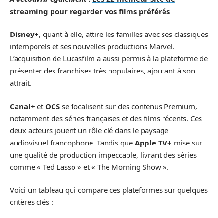
streaming pour regarder vos films préférés
Disney+
, quant à elle, attire les familles avec ses classiques
intemporels et ses nouvelles productions Marvel.
L’acquisition de Lucasfilm a aussi permis à la plateforme de
présenter des franchises très populaires, ajoutant à son
attrait.
Canal+
et
OCS
se focalisent sur des contenus Premium,
notamment des séries françaises et des films récents. Ces
deux acteurs jouent un rôle clé dans le paysage
audiovisuel francophone. Tandis que
Apple TV+
mise sur
une qualité de production impeccable, livrant des séries
comme « Ted Lasso » et « The Morning Show ».
Voici un tableau qui compare ces plateformes sur quelques
critères clés :