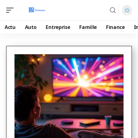
Actu
Auto
Entreprise
Famille
Finance
I