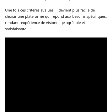
Une fois ces critères évalués, il devient plus facile de
choisir une plateforme qui répond aux besoins spécifiques,
rendant l’expérience de visionnage agréable et
satisfaisante.