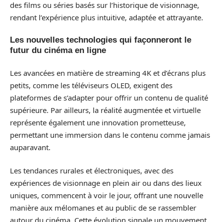
des films ou séries basés sur l’historique de visionnage,
rendant l’expérience plus intuitive, adaptée et attrayante.
Les nouvelles technologies qui façonneront le
futur du cinéma en ligne
Les avancées en matière de streaming 4K et d’écrans plus
petits, comme les téléviseurs OLED, exigent des
plateformes de s’adapter pour offrir un contenu de qualité
supérieure. Par ailleurs, la réalité augmentée et virtuelle
représente également une innovation prometteuse,
permettant une immersion dans le contenu comme jamais
auparavant.
Les tendances rurales et électroniques, avec des
expériences de visionnage en plein air ou dans des lieux
uniques, commencent à voir le jour, offrant une nouvelle
manière aux mélomanes et au public de se rassembler
autour du cinéma. Cette évolution signale un mouvement