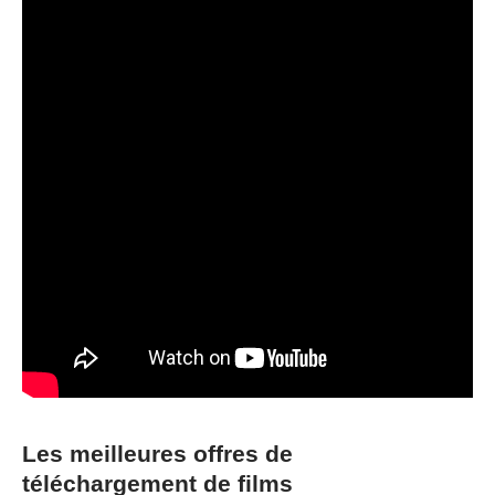
Les meilleures offres de
téléchargement de films