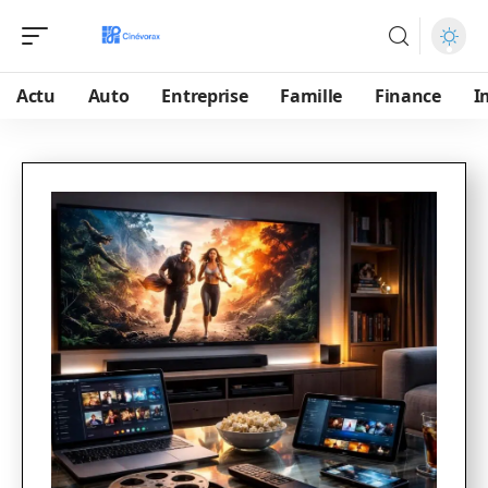
Actu
Auto
Entreprise
Famille
Finance
I