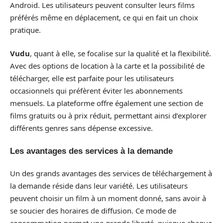
Android. Les utilisateurs peuvent consulter leurs films
préférés même en déplacement, ce qui en fait un choix
pratique.
Vudu
, quant à elle, se focalise sur la qualité et la flexibilité.
Avec des options de location à la carte et la possibilité de
télécharger, elle est parfaite pour les utilisateurs
occasionnels qui préfèrent éviter les abonnements
mensuels. La plateforme offre également une section de
films gratuits ou à prix réduit, permettant ainsi d’explorer
différents genres sans dépense excessive.
Les avantages des services à la demande
Un des grands avantages des services de téléchargement à
la demande réside dans leur variété. Les utilisateurs
peuvent choisir un film à un moment donné, sans avoir à
se soucier des horaires de diffusion. Ce mode de