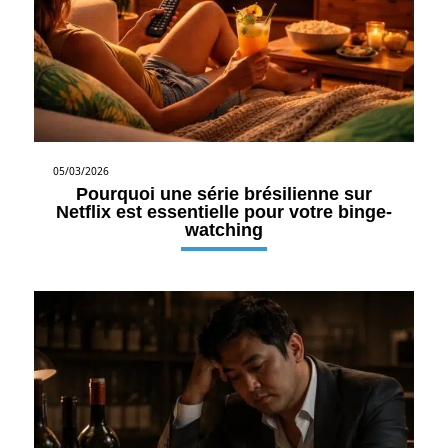
05/03/2026
Pourquoi une série brésilienne sur
Netflix est essentielle pour votre binge-
watching