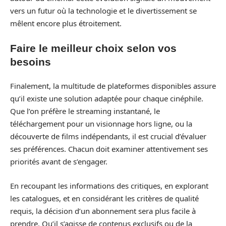
vers un futur où la technologie et le divertissement se
mêlent encore plus étroitement.
Faire le meilleur choix selon vos
besoins
Finalement, la multitude de plateformes disponibles assure
qu’il existe une solution adaptée pour chaque cinéphile.
Que l’on préfère le streaming instantané, le
téléchargement pour un visionnage hors ligne, ou la
découverte de films indépendants, il est crucial d’évaluer
ses préférences. Chacun doit examiner attentivement ses
priorités avant de s’engager.
En recoupant les informations des critiques, en explorant
les catalogues, et en considérant les critères de qualité
requis, la décision d’un abonnement sera plus facile à
prendre. Qu’il s’agisse de contenus exclusifs ou de la