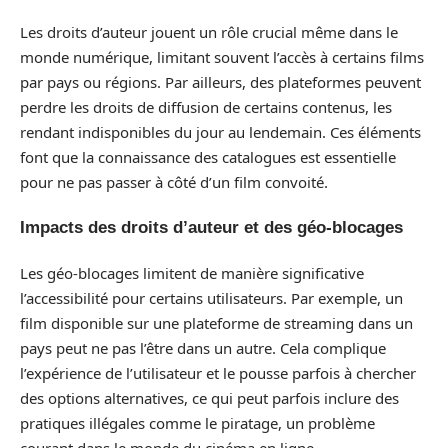
Les droits d’auteur jouent un rôle crucial même dans le
monde numérique, limitant souvent l’accès à certains films
par pays ou régions. Par ailleurs, des plateformes peuvent
perdre les droits de diffusion de certains contenus, les
rendant indisponibles du jour au lendemain. Ces éléments
font que la connaissance des catalogues est essentielle
pour ne pas passer à côté d’un film convoité.
Impacts des droits d’auteur et des géo-blocages
Les géo-blocages limitent de manière significative
l’accessibilité pour certains utilisateurs. Par exemple, un
film disponible sur une plateforme de streaming dans un
pays peut ne pas l’être dans un autre. Cela complique
l’expérience de l’utilisateur et le pousse parfois à chercher
des options alternatives, ce qui peut parfois inclure des
pratiques illégales comme le piratage, un problème
courant dans le monde du cinéma en ligne.