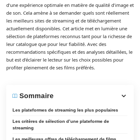
d’une expérience optimale en matière de qualité d’image et
de son. Cela amène à se demander quels sont réellement
les meilleurs sites de streaming et de téléchargement
actuellement disponibles. Cet article met en lumière une
sélection de plateformes reconnus tant pour la richesse de
leur catalogue que pour leur fiabilité. Avec des
recommandations spécifiques et des analyses détaillées, le
but est d’éclairer le lecteur sur les choix possibles pour
profiter pleinement de ses films préférés.
Sommaire
Les plateformes de streaming les plus populaires
Les critères de sélection d’une plateforme de
streaming
Les meilleures offres de téléchargement de films