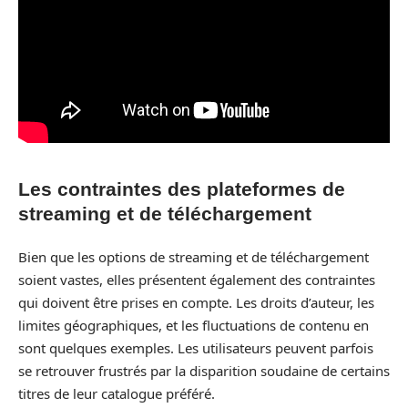
Les contraintes des plateformes de
streaming et de téléchargement
Bien que les options de streaming et de téléchargement
soient vastes, elles présentent également des contraintes
qui doivent être prises en compte. Les droits d’auteur, les
limites géographiques, et les fluctuations de contenu en
sont quelques exemples. Les utilisateurs peuvent parfois
se retrouver frustrés par la disparition soudaine de certains
titres de leur catalogue préféré.