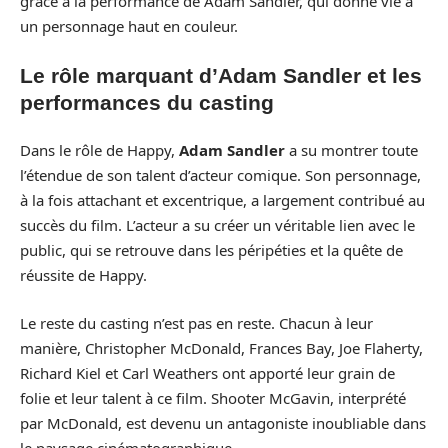
grâce à la performance de Adam Sandler, qui donne vie à
un personnage haut en couleur.
Le rôle marquant d’Adam Sandler et les
performances du casting
Dans le rôle de Happy,
Adam Sandler
a su montrer toute
l’étendue de son talent d’acteur comique. Son personnage,
à la fois attachant et excentrique, a largement contribué au
succès du film. L’acteur a su créer un véritable lien avec le
public, qui se retrouve dans les péripéties et la quête de
réussite de Happy.
Le reste du casting n’est pas en reste. Chacun à leur
manière, Christopher McDonald, Frances Bay, Joe Flaherty,
Richard Kiel et Carl Weathers ont apporté leur grain de
folie et leur talent à ce film. Shooter McGavin, interprété
par McDonald, est devenu un antagoniste inoubliable dans
le paysage cinématographique.