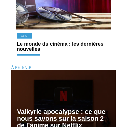
ACTU
Le monde du cinéma : les dernières
nouvelles
À RETENIR
Valkyrie apocalypse : ce que
nous savons sur la saison 2
de l’anime sur Netflix