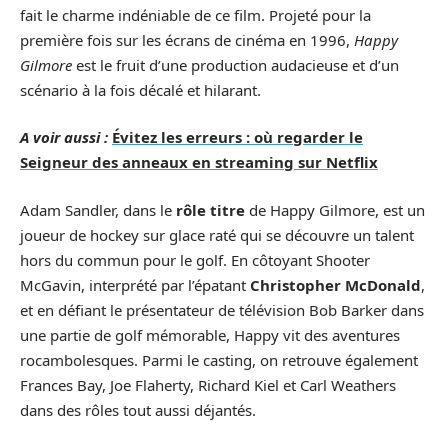
fait le charme indéniable de ce film. Projeté pour la
première fois sur les écrans de cinéma en 1996,
Happy
Gilmore
est le fruit d’une production audacieuse et d’un
scénario à la fois décalé et hilarant.
A voir aussi :
Évitez les erreurs : où regarder le
Seigneur des anneaux en streaming sur Netflix
Adam Sandler, dans le
rôle titre
de Happy Gilmore, est un
joueur de hockey sur glace raté qui se découvre un talent
hors du commun pour le golf. En côtoyant Shooter
McGavin, interprété par l’épatant
Christopher McDonald
,
et en défiant le présentateur de télévision Bob Barker dans
une partie de golf mémorable, Happy vit des aventures
rocambolesques. Parmi le casting, on retrouve également
Frances Bay, Joe Flaherty, Richard Kiel et Carl Weathers
dans des rôles tout aussi déjantés.