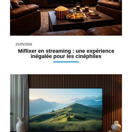
25/05/2026
Miflixer en streaming : une expérience
inégalée pour les cinéphiles