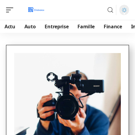
Actu
Auto
Entreprise
Famille
Finance
I