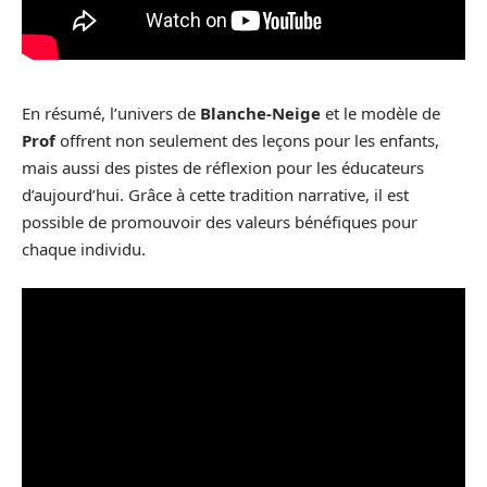
En résumé, l’univers de
Blanche-Neige
et le modèle de
Prof
offrent non seulement des leçons pour les enfants,
mais aussi des pistes de réflexion pour les éducateurs
d’aujourd’hui. Grâce à cette tradition narrative, il est
possible de promouvoir des valeurs bénéfiques pour
chaque individu.