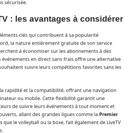
s sécurisée.
V : les avantages à considérer
 éléments clés qui contribuent à sa popularité
bord, la nature entièrement gratuite de son service
cherchent à économiser sur les abonnements à des
es événements en direct sans frais offre une alternative
souhaitent suivre leurs compétitions favorites sans les
la rapidité et la compatibilité, offrant une navigation
inateur ou mobile. Cette flexibilité garantit une
sateurs de suivre leurs événements à tout moment et
couverts, allant des grandes ligues comme la
Premier
que le volleyball ou la boxe, fait également de LiveTV
e.