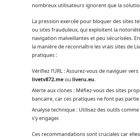
nombreux utilisateurs ignorent que la solution
La pression exercée pour bloquer des sites te
ou sites frauduleux, qui exploitent la notorié
navigation malveillantes et peu sécurisées. En
la manière de reconnaître les vrais sites de Li
pratiques :
Vérifiez l’URL : Assurez-vous de naviguer vers
livetv872.me
ou
liveru.eu
.
Alerte aux clones : Méfiez-vous des sites pr
bancaire, car ces pratiques ne font pas partie 
Analyse technique : Utilisez des outils comme 
s’y engager.
Ces recommandations sont cruciales car elles