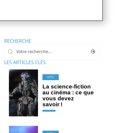
RECHERCHE
LES ARTICLES CLÉS
ACTU
La science-fiction
au cinéma : ce que
vous devez
savoir !