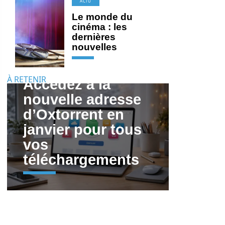
ACTU
Le monde du
cinéma : les
dernières
nouvelles
À RETENIR
Accédez à la
nouvelle adresse
d’Oxtorrent en
janvier pour tous
vos
téléchargements