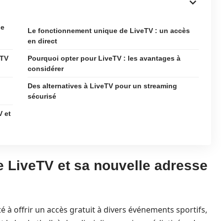
le
Le fonctionnement unique de LiveTV : un accès
en direct
eTV
Pourquoi opter pour LiveTV : les avantages à
considérer
Des alternatives à LiveTV pour un streaming
sécurisé
V et
 LiveTV et sa nouvelle adresse
 à offrir un accès gratuit à divers événements sportifs,