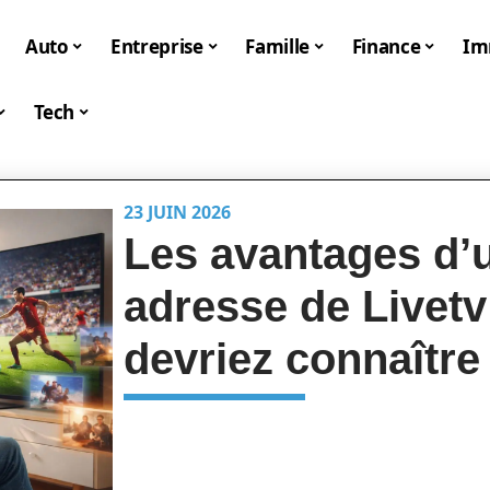
Auto
Entreprise
Famille
Finance
I
Tech
23 JUIN 2026
Les avantages d’ut
adresse de Livet
devriez connaître