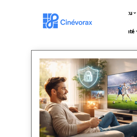
Actu
Santé