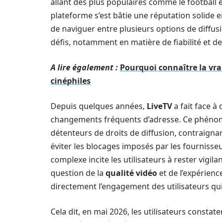
allant des plus populaires comme le football e
plateforme s’est bâtie une réputation solide e
de naviguer entre plusieurs options de diffu
défis, notamment en matière de fiabilité et de
A lire également :
Pourquoi connaître la vra
cinéphiles
Depuis quelques années,
LiveTV
a fait face à
changements fréquents d’adresse. Ce phénom
détenteurs de droits de diffusion, contraign
éviter les blocages imposés par les fournisseu
complexe incite les utilisateurs à rester vigila
question de la
qualité vidéo
et de l’expérienc
directement l’engagement des utilisateurs qui
Cela dit, en mai 2026, les utilisateurs constate