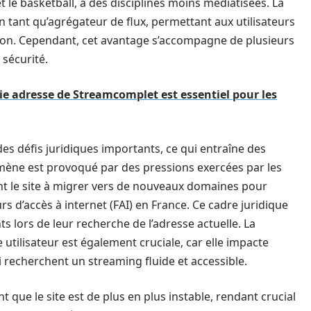
t le basketball, à des disciplines moins médiatisées. La
n tant qu’agrégateur de flux, permettant aux utilisateurs
sion. Cependant, cet avantage s’accompagne de plusieurs
 sécurité.
ie adresse de Streamcomplet est essentiel pour les
 des défis juridiques importants, ce qui entraîne des
ène est provoqué par des pressions exercées par les
ant le site à migrer vers de nouveaux domaines pour
rs d’accès à internet (FAI) en France. Ce cadre juridique
nts lors de leur recherche de l’adresse actuelle. La
e utilisateur est également cruciale, car elle impacte
 recherchent un streaming fluide et accessible.
nt que le site est de plus en plus instable, rendant crucial