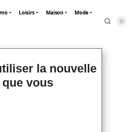
mmo
Loisirs
Maison
Mode
iliser la nouvelle
v que vous