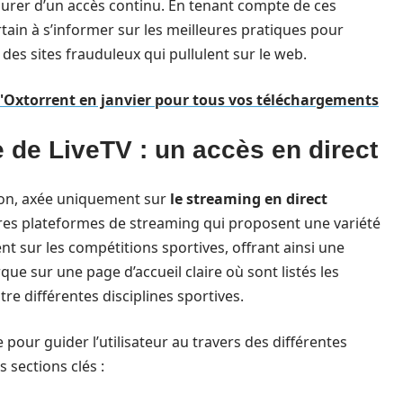
ssurer d’un accès continu. En tenant compte de ces
rtain à s’informer sur les meilleures pratiques pour
des sites frauduleux qui pullulent sur le web.
d'Oxtorrent en janvier pour tous vos téléchargements
 de LiveTV : un accès en direct
sion, axée uniquement sur
le streaming en direct
res plateformes de streaming qui proposent une variété
t sur les compétitions sportives, offrant ainsi une
rque sur une page d’accueil claire où sont listés les
tre différentes disciplines sportives.
pour guider l’utilisateur au travers des différentes
 sections clés :