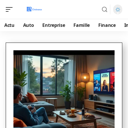
Actu
Auto
Entreprise
Famille
Finance
I