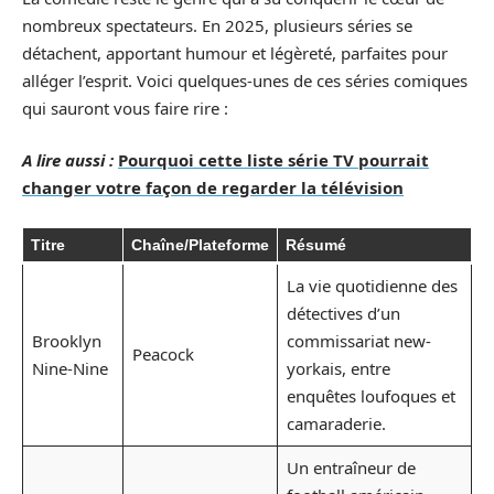
nombreux spectateurs. En 2025, plusieurs séries se
détachent, apportant humour et légèreté, parfaites pour
alléger l’esprit. Voici quelques-unes de ces séries comiques
qui sauront vous faire rire :
A lire aussi :
Pourquoi cette liste série TV pourrait
changer votre façon de regarder la télévision
Titre
Chaîne/Plateforme
Résumé
La vie quotidienne des
détectives d’un
Brooklyn
commissariat new-
Peacock
Nine-Nine
yorkais, entre
enquêtes loufoques et
camaraderie.
Un entraîneur de