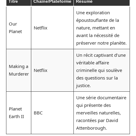
Titre
Chaîne/Plateforme
Résumé
Une exploration
époustouflante de la
Our
Netflix
nature, mettant en
Planet
avant la nécessité de
préserver notre planète.
Un récit captivant d’une
véritable affaire
Making a
Netflix
criminelle qui soulève
Murderer
des questions sur la
justice.
Une série documentaire
qui présente des
Planet
BBC
merveilles naturelles,
Earth II
racontées par David
Attenborough.