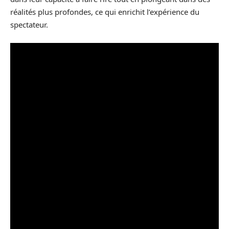
réalités plus profondes, ce qui enrichit l’expérience du
spectateur.