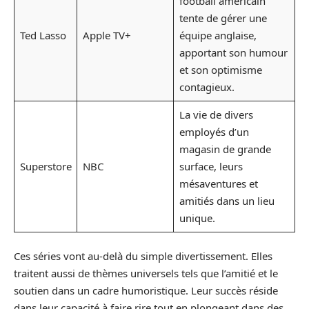
football américain
tente de gérer une
Ted Lasso
Apple TV+
équipe anglaise,
apportant son humour
et son optimisme
contagieux.
La vie de divers
employés d’un
magasin de grande
Superstore
NBC
surface, leurs
mésaventures et
amitiés dans un lieu
unique.
Ces séries vont au-delà du simple divertissement. Elles
traitent aussi de thèmes universels tels que l’amitié et le
soutien dans un cadre humoristique. Leur succès réside
dans leur capacité à faire rire tout en plongeant dans des