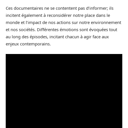
Ces documentaires ne se contentent pas d’informer; ils
incitent également à reconsidérer notre place dans le
monde et l’impact de nos actions sur notre environnement
et nos sociétés. Différentes émotions sont évoquées tout
au long des épisodes, incitant chacun à agir face aux
enjeux contemporains.