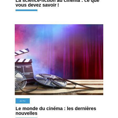
La science-fiction au cinéma : ce que
vous devez savoir !
ACTU
Le monde du cinéma : les dernières
nouvelles