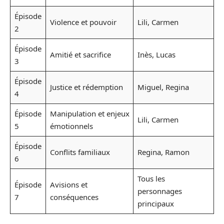
Épisode
Violence et pouvoir
Lili, Carmen
2
Épisode
Amitié et sacrifice
Inès, Lucas
3
Épisode
Justice et rédemption
Miguel, Regina
4
Épisode
Manipulation et enjeux
Lili, Carmen
5
émotionnels
Épisode
Conflits familiaux
Regina, Ramon
6
Tous les
Épisode
Avisions et
personnages
7
conséquences
principaux