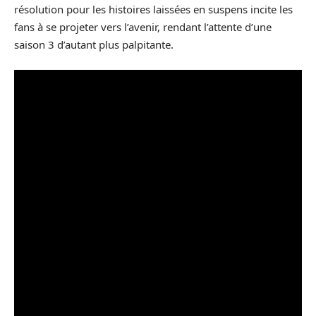
résolution pour les histoires laissées en suspens incite les
fans à se projeter vers l’avenir, rendant l’attente d’une
saison 3 d’autant plus palpitante.