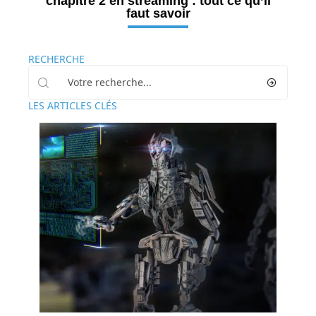
chapitre 2 en streaming : tout ce qu’il
faut savoir
RECHERCHE
LES ARTICLES CLÉS