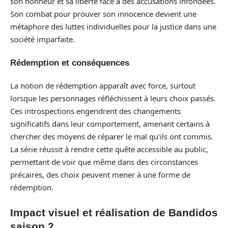
son honneur et sa liberté face à des accusations infondées.
Son combat pour prouver son innocence devient une
métaphore des luttes individuelles pour la justice dans une
société imparfaite.
Rédemption et conséquences
La notion de rédemption apparaît avec force, surtout
lorsque les personnages réfléchissent à leurs choix passés.
Ces introspections engendrent des changements
significatifs dans leur comportement, amenant certains à
chercher des moyens de réparer le mal qu’ils ont commis.
La série réussit à rendre cette quête accessible au public,
permettant de voir que même dans des circonstances
précaires, des choix peuvent mener à une forme de
rédemption.
Impact visuel et réalisation de Bandidos
saison 2