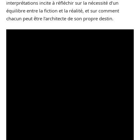
interprétations incite à réfléchir sur la nécessité d’un
équilibre entre la fiction et la réalité, et sur comment
chacun peut être l’architecte de son propre destin.