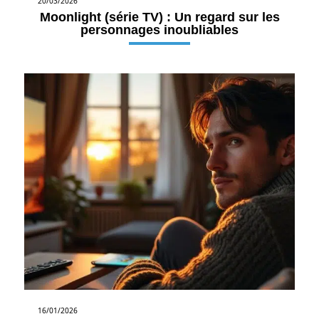
20/03/2026
Moonlight (série TV) : Un regard sur les
personnages inoubliables
16/01/2026