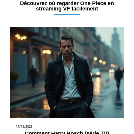
Découvrez où regarder One Piece en
streaming VF facilement
11/11/2025
Comment Harry Bosch (série TV)