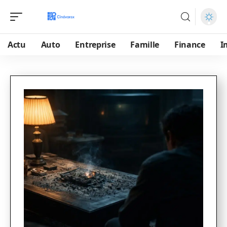
Actu
Auto
Entreprise
Famille
Finance
I