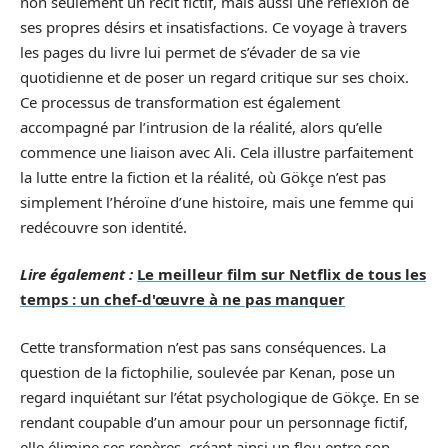
non seulement un récit fictif, mais aussi une réflexion de
ses propres désirs et insatisfactions. Ce voyage à travers
les pages du livre lui permet de s’évader de sa vie
quotidienne et de poser un regard critique sur ses choix.
Ce processus de transformation est également
accompagné par l’intrusion de la réalité, alors qu’elle
commence une liaison avec Ali. Cela illustre parfaitement
la lutte entre la fiction et la réalité, où Gökçe n’est pas
simplement l’héroïne d’une histoire, mais une femme qui
redécouvre son identité.
Lire également :
Le meilleur film sur Netflix de tous les
temps : un chef-d'œuvre à ne pas manquer
Cette transformation n’est pas sans conséquences. La
question de la fictophilie, soulevée par Kenan, pose un
regard inquiétant sur l’état psychologique de Gökçe. En se
rendant coupable d’un amour pour un personnage fictif,
elle élimine ses repères, créant ainsi un flou entre son