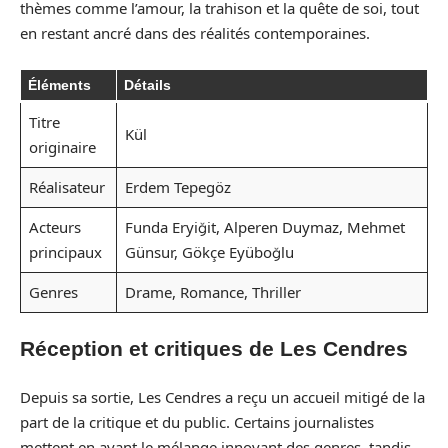
thèmes comme l’amour, la trahison et la quête de soi, tout
en restant ancré dans des réalités contemporaines.
Éléments
Détails
Titre
Kül
originaire
Réalisateur
Erdem Tepegöz
Acteurs
Funda Eryiğit, Alperen Duymaz, Mehmet
principaux
Günsur, Gökçe Eyüboğlu
Genres
Drame, Romance, Thriller
Réception et critiques de Les Cendres
Depuis sa sortie, Les Cendres a reçu un accueil mitigé de la
part de la critique et du public. Certains journalistes
mettent en avant le mélange innovant des genres, tandis