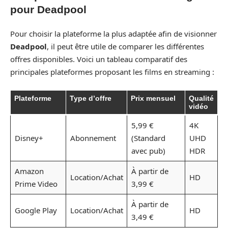
pour Deadpool
Pour choisir la plateforme la plus adaptée afin de visionner
Deadpool
, il peut être utile de comparer les différentes
offres disponibles. Voici un tableau comparatif des
principales plateformes proposant les films en streaming :
Plateforme
Type d’offre
Prix mensuel
Qualité
vidéo
5,99 €
4K
Disney+
Abonnement
(Standard
UHD
avec pub)
HDR
Amazon
À partir de
Location/Achat
HD
Prime Video
3,99 €
À partir de
Google Play
Location/Achat
HD
3,49 €