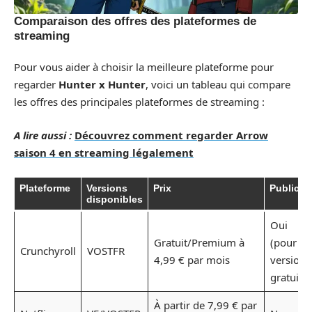
Comparaison des offres des plateformes de
streaming
Pour vous aider à choisir la meilleure plateforme pour
regarder
Hunter x Hunter
, voici un tableau qui compare
les offres des principales plateformes de streaming :
A lire aussi :
Découvrez comment regarder Arrow
saison 4 en streaming légalement
Plateforme
Versions
Prix
Publicité
disponibles
Oui
Gratuit/Premium à
(pour
Crunchyroll
VOSTFR
4,99 € par mois
version
gratuite)
À partir de 7,99 € par