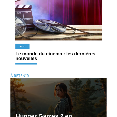
ACTU
Le monde du cinéma : les dernières
nouvelles
À RETENIR
Hunger Games 2 en