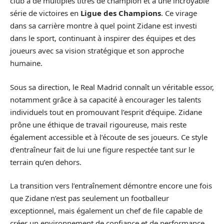
club à de multiples titres de champion et à une incroyable
série de victoires en
Ligue des Champions
. Ce virage
dans sa carrière montre à quel point Zidane est investi
dans le sport, continuant à inspirer des équipes et des
joueurs avec sa vision stratégique et son approche
humaine.
Sous sa direction, le Real Madrid connaît un véritable essor,
notamment grâce à sa capacité à encourager les talents
individuels tout en promouvant l’esprit d’équipe. Zidane
prône une éthique de travail rigoureuse, mais reste
également accessible et à l’écoute de ses joueurs. Ce style
d’entraîneur fait de lui une figure respectée tant sur le
terrain qu’en dehors.
La transition vers l’entraînement démontre encore une fois
que Zidane n’est pas seulement un footballeur
exceptionnel, mais également un chef de file capable de
créer un environnement de confiance et de performance.