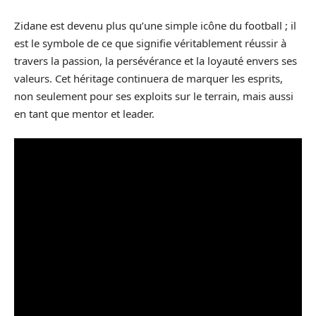
Zidane est devenu plus qu’une simple icône du football ; il
est le symbole de ce que signifie véritablement réussir à
travers la passion, la persévérance et la loyauté envers ses
valeurs. Cet héritage continuera de marquer les esprits,
non seulement pour ses exploits sur le terrain, mais aussi
en tant que mentor et leader.