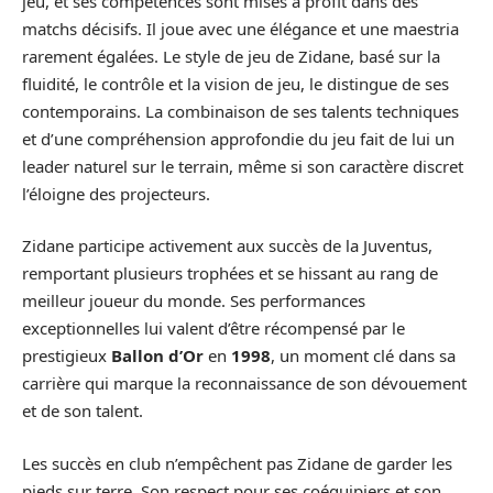
jeu, et ses compétences sont mises à profit dans des
matchs décisifs. Il joue avec une élégance et une maestria
rarement égalées. Le style de jeu de Zidane, basé sur la
fluidité, le contrôle et la vision de jeu, le distingue de ses
contemporains. La combinaison de ses talents techniques
et d’une compréhension approfondie du jeu fait de lui un
leader naturel sur le terrain, même si son caractère discret
l’éloigne des projecteurs.
Zidane participe activement aux succès de la Juventus,
remportant plusieurs trophées et se hissant au rang de
meilleur joueur du monde. Ses performances
exceptionnelles lui valent d’être récompensé par le
prestigieux
Ballon d’Or
en
1998
, un moment clé dans sa
carrière qui marque la reconnaissance de son dévouement
et de son talent.
Les succès en club n’empêchent pas Zidane de garder les
pieds sur terre. Son respect pour ses coéquipiers et son