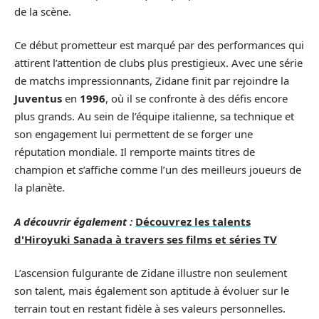
de la scène.
Ce début prometteur est marqué par des performances qui
attirent l’attention de clubs plus prestigieux. Avec une série
de matchs impressionnants, Zidane finit par rejoindre la
Juventus
en
1996
, où il se confronte à des défis encore
plus grands. Au sein de l’équipe italienne, sa technique et
son engagement lui permettent de se forger une
réputation mondiale. Il remporte maints titres de
champion et s’affiche comme l’un des meilleurs joueurs de
la planète.
A découvrir également :
Découvrez les talents
d'Hiroyuki Sanada à travers ses films et séries TV
L’ascension fulgurante de Zidane illustre non seulement
son talent, mais également son aptitude à évoluer sur le
terrain tout en restant fidèle à ses valeurs personnelles.