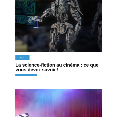
ACTU
La science-fiction au cinéma : ce que
vous devez savoir !