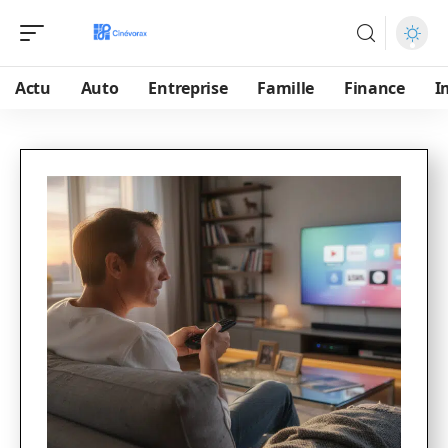
Actu
Auto
Entreprise
Famille
Finance
I