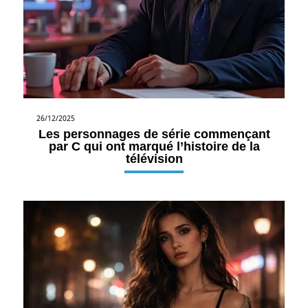
26/12/2025
Les personnages de série commençant
par C qui ont marqué l’histoire de la
télévision