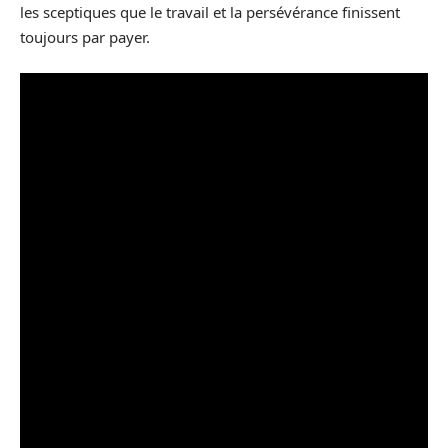
les sceptiques que le travail et la persévérance finissent
toujours par payer.