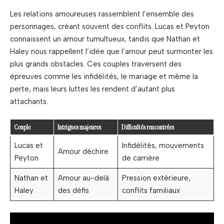
Les relations amoureuses rassemblent l’ensemble des
personnages, créant souvent des conflits. Lucas et Peyton
connaissent un amour tumultueux, tandis que Nathan et
Haley nous rappellent l’idée que l’amour peut surmonter les
plus grands obstacles. Ces couples traversent des
épreuves comme les infidélités, le mariage et même la
perte, mais leurs luttes les rendent d’autant plus
attachants.
Couple
Intrigues majeures
Difficultés rencontrées
Lucas et
Infidélités, mouvements
Amour déchire
Peyton
de carrière
Nathan et
Amour au-delà
Pression extérieure,
Haley
des défis
conflits familiaux