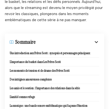
le basket, les relations et les défis personnels. Aujourd’hui,
alors que le streaming est devenu le moyen privilégié pour
revoir les classiques, plongeons dans les moments
emblématiques de cette série à ne pas manquer.
Sommaire
Une introduction aux Frères Scott : synopsis et personnages principaux
L’importance du basket dans Les Frères Scott
Les moments de tension et de drame des Frères Scott
Des intrigues amoureuses complexes
Les amis et le soutien : l’importance des relations dans la série
L’amitié comme refuge
La musique : une bande sonore emblématique qui façonne l’émotion