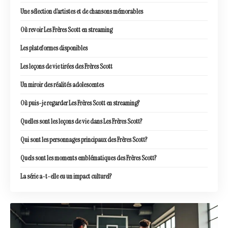
Une sélection d’artistes et de chansons mémorables
Où revoir Les Frères Scott en streaming
Les plateformes disponibles
Les leçons de vie tirées des Frères Scott
Un miroir des réalités adolescentes
Où puis-je regarder Les Frères Scott en streaming?
Quelles sont les leçons de vie dans Les Frères Scott?
Qui sont les personnages principaux des Frères Scott?
Quels sont les moments emblématiques des Frères Scott?
La série a-t-elle eu un impact culturel?