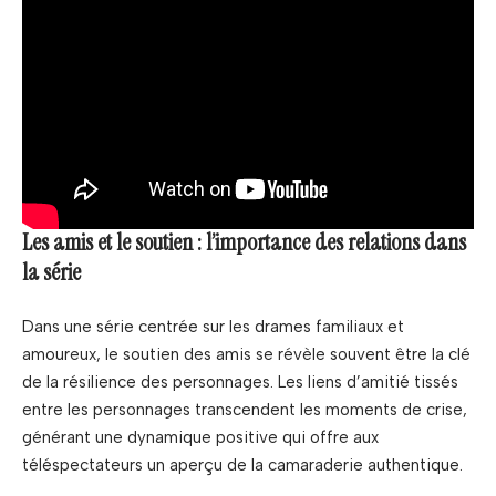
Les amis et le soutien : l’importance des relations dans
la série
Dans une série centrée sur les drames familiaux et
amoureux, le soutien des amis se révèle souvent être la clé
de la résilience des personnages. Les liens d’amitié tissés
entre les personnages transcendent les moments de crise,
générant une dynamique positive qui offre aux
téléspectateurs un aperçu de la camaraderie authentique.