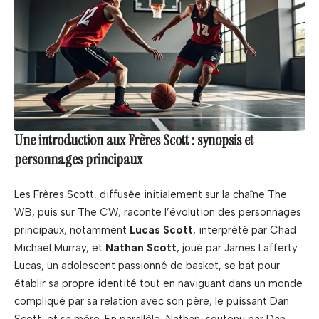
Une introduction aux Frères Scott : synopsis et
personnages principaux
Les Frères Scott, diffusée initialement sur la chaîne The
WB, puis sur The CW, raconte l’évolution des personnages
principaux, notamment
Lucas Scott
, interprété par Chad
Michael Murray, et
Nathan Scott
, joué par James Lafferty.
Lucas, un adolescent passionné de basket, se bat pour
établir sa propre identité tout en naviguant dans un monde
compliqué par sa relation avec son père, le puissant Dan
Scott, et sa mère. En parallèle, Nathan, soutenu par Dan,