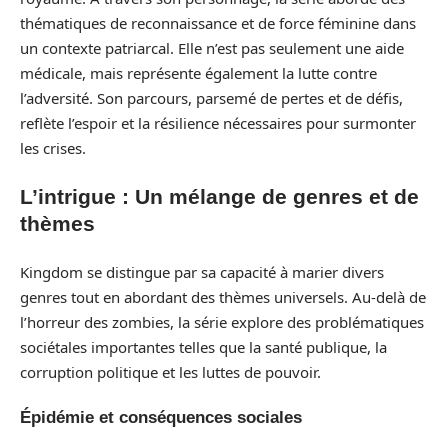
thématiques de reconnaissance et de force féminine dans
un contexte patriarcal. Elle n’est pas seulement une aide
médicale, mais représente également la lutte contre
l’adversité. Son parcours, parsemé de pertes et de défis,
reflète l’espoir et la résilience nécessaires pour surmonter
les crises.
L’intrigue : Un mélange de genres et de
thèmes
Kingdom se distingue par sa capacité à marier divers
genres tout en abordant des thèmes universels. Au-delà de
l’horreur des zombies, la série explore des problématiques
sociétales importantes telles que la santé publique, la
corruption politique et les luttes de pouvoir.
Épidémie et conséquences sociales