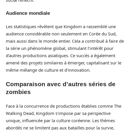
Audience mondiale
Les statistiques révèlent que Kingdom a rassemblé une
audience considérable non seulement en Corée du Sud,
mais aussi dans le monde entier. Cela a contribué à faire de
la série un phénomène global, stimulant l’intérêt pour
d’autres productions asiatiques. Ce succès a également
amené des projets similaires à émerger, capitalisant sur le
même mélange de culture et d’innovation.
Comparaison avec d’autres séries de
zombies
Face à la concurrence de productions établies comme The
Walking Dead, Kingdom s’impose par sa perspective
unique, influencée par la culture coréenne. Les thèmes
abordés ne se limitent pas aux batailles pour la survie,