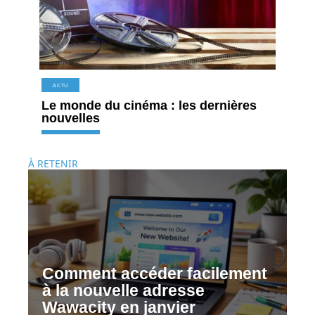
ACTU
Le monde du cinéma : les dernières
nouvelles
À RETENIR
Comment accéder facilement
à la nouvelle adresse
Wawacity en janvier