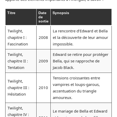
Titre
Date
Synopsis
de
sortie
Twilight,
La rencontre d’Edward et Bella
chapitre I :
2008
et la découverte de leur amour
Fascination
impossible.
Twilight,
Edward se retire pour protéger
chapitre II :
2009
Bella, qui se rapproche de
Tentation
Jacob Black.
Tensions croissantes entre
Twilight,
vampires et loups-garous,
chapitre III :
2010
accentuation du triangle
Hésitation
amoureux.
Twilight,
Le mariage de Bella et Edward
chapitre IV :