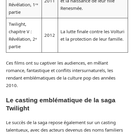
2011
et la naissance de leur fille
Révélation, 1ʳᵉ
Renesmée.
partie
Twilight,
chapitre V :
La lutte finale contre les Volturi
2012
Révélation, 2ᵉ
et la protection de leur famille.
partie
Ces films ont su captiver les audiences, en mêlant
romance, fantastique et conflits intersurnaturels, les
rendant emblématiques de la culture pop des années
2010.
Le casting emblématique de la saga
Twilight
Le succès de la saga repose également sur un casting
talentueux, avec des acteurs devenus des noms familiers