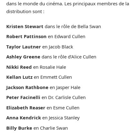
dans le monde du cinéma. Les principaux membres de la
distribution sont :
Kristen Stewart
dans le rôle de Bella Swan
Robert Pattinson
en Edward Cullen
Taylor Lautner
en Jacob Black
Ashley Greene
dans le rôle d’Alice Cullen
Nikki Reed
en Rosalie Hale
Kellan Lutz
en Emmett Cullen
Jackson Rathbone
en Jasper Hale
Peter Facinelli
en Dr. Carlisle Cullen
Elizabeth Reaser
en Esme Cullen
Anna Kendrick
en Jessica Stanley
Billy Burke
en Charlie Swan