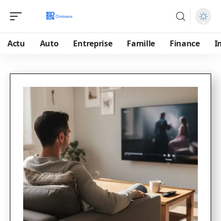
Actu
Auto
Entreprise
Famille
Finance
I