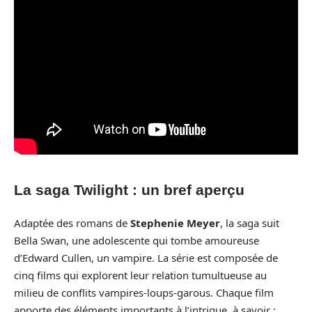
La saga Twilight : un bref aperçu
Adaptée des romans de
Stephenie Meyer
, la saga suit
Bella Swan, une adolescente qui tombe amoureuse
d’Edward Cullen, un vampire. La série est composée de
cinq films qui explorent leur relation tumultueuse au
milieu de conflits vampires-loups-garous. Chaque film
apporte des éléments importants à l’intrigue, à savoir :