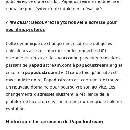
judiciaires, ce qui a conduit Papadustream à modifier son
domaine pour éviter d’être totalement désactivé.
A lire aussi :
Découvrez la yts nouvelle adresse pour
vos films préférés
Cette dynamique de changement d’adresse oblige les
utilisateurs à rester informés sur les nouvelles URL
disponibles. En 2023, le site a connu plusieurs transitions,
passant de
papadustream.com
à
papadustream.org
et
ensuite à
papadustream.tv
. Chaque fois qu’un site est
mis sur liste noire, Papadustream est contraint de trouver
un nouveau domaine pour poursuivre son activité. Ces
changements d’adresses illustrent la résilience de la
plateforme face à un environnement numérique en pleine
évolution.
Historique des adresses de Papadustream