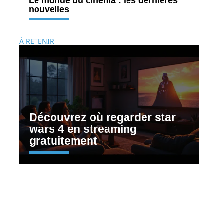
Le monde du cinéma : les dernières
nouvelles
À RETENIR
Découvrez où regarder star
wars 4 en streaming
gratuitement