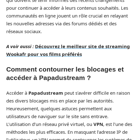
qui doivent se tenir informés des récents changements
pour continuer à accéder à leurs contenus souhaités. Les
communautés en ligne jouent un rôle crucial en relayant
les nouvelles adresses via des forums dédiés et des
réseaux sociaux.
A voir aussi :
Découvrez le meilleur site de streaming
Wookafr pour vos films préférés
Comment contourner les blocages et
accéder à Papadustream ?
Accéder à
Papadustream
peut s’avérer difficile en raison
des divers blocages mis en place par les autorités.
Heureusement, quelques astuces permettent aux
utilisateurs de naviguer sur le site sans entrave.
L’utilisation d’un réseau privé virtuel, ou
VPN
, est l’une des
méthodes les plus efficaces. En masquant l’adresse IP de
l’utilisateur, un VPN permet de contourner les systèmes de