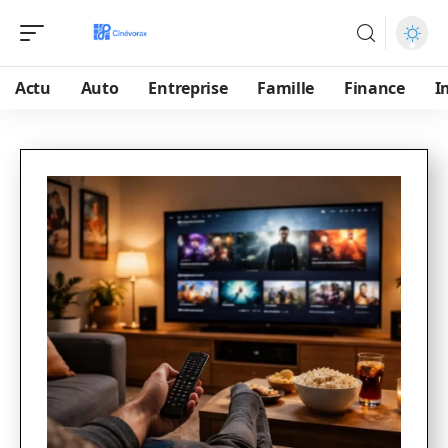
Actu
Auto
Entreprise
Famille
Finance
I