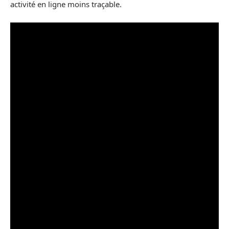
activité en ligne moins traçable.