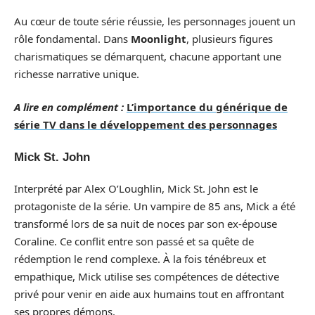
Au cœur de toute série réussie, les personnages jouent un
rôle fondamental. Dans
Moonlight
, plusieurs figures
charismatiques se démarquent, chacune apportant une
richesse narrative unique.
A lire en complément :
L’importance du générique de
série TV dans le développement des personnages
Mick St. John
Interprété par Alex O’Loughlin, Mick St. John est le
protagoniste de la série. Un vampire de 85 ans, Mick a été
transformé lors de sa nuit de noces par son ex-épouse
Coraline. Ce conflit entre son passé et sa quête de
rédemption le rend complexe. À la fois ténébreux et
empathique, Mick utilise ses compétences de détective
privé pour venir en aide aux humains tout en affrontant
ses propres démons.