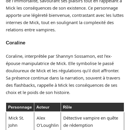
de l’immortalité, savourant ses plaisirs tout en rappelant à
Mick les conséquences de son existence. Ce personnage
apporte une légèreté bienvenue, contrastant avec les luttes
internes de Mick, tout en soulignant la complexité des
relations entre vampires.
Coraline
Coraline, interprétée par Shannyn Sossamon, est l’ex-
épouse manipulatrice de Mick. Elle symbolise le passé
douloureux de Mick et les régulations qu’il doit affronter.
Sa présence continue dans la narration, souvent à travers
des flashbacks, rappelle à Mick les conséquences de ses
choix et le poids de son histoire.
Personnage
Acteur
Rôle
Mick St.
Alex
Détective vampire en quête
John
O’Loughlin
de rédemption