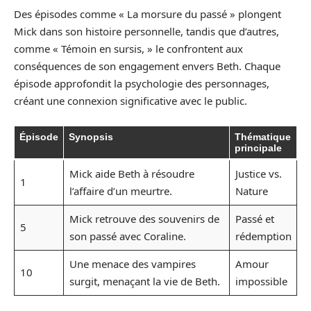
Des épisodes comme « La morsure du passé » plongent
Mick dans son histoire personnelle, tandis que d’autres,
comme « Témoin en sursis, » le confrontent aux
conséquences de son engagement envers Beth. Chaque
épisode approfondit la psychologie des personnages,
créant une connexion significative avec le public.
Épisode
Synopsis
Thématique
principale
Mick aide Beth à résoudre
Justice vs.
1
l’affaire d’un meurtre.
Nature
Mick retrouve des souvenirs de
Passé et
5
son passé avec Coraline.
rédemption
Une menace des vampires
Amour
10
surgit, menaçant la vie de Beth.
impossible