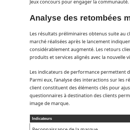
Jeux concours pour engager la communauté.
Analyse des retombées m
Les résultats préliminaires obtenus suite a
marché réalisées après le lancement indiquen
considérablement augmenté. Les retours clie
produits et services alignés avec la nouvelle 
Les indicateurs de performance permettent d’é
Parmi eux, l’analyse des interactions sur les 
client constituent des éléments clés pour ajust
questionnaires à destination des clients perm
image de marque.
Indicateurs
Reconnaissance de la marque