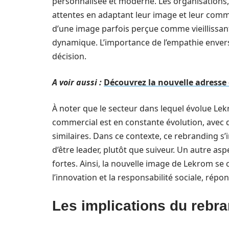
personnalisée et moderne. Les organisations,
attentes en adaptant leur image et leur comm
d’une image parfois perçue comme vieillissante
dynamique. L’importance de l’empathie enver
décision.
A voir aussi :
Découvrez la nouvelle adresse 
À noter que le secteur dans lequel évolue Lek
commercial est en constante évolution, avec 
similaires. Dans ce contexte, ce rebranding s’
d’être leader, plutôt que suiveur. Un autre aspe
fortes. Ainsi, la nouvelle image de Lekrom se c
l’innovation et la responsabilité sociale, ré
Les implications du rebran