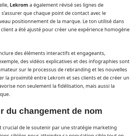
elle,
Lekrom
a également révisé ses lignes de
 s’assurer que chaque point de contact avec le
eau positionnement de la marque. Le ton utilisé dans
ice client a été ajusté pour créer une expérience homogène
inclure des éléments interactifs et engageants,
r exemple, des vidéos explicatives et des infographies sont
ateur sur le processus de rebranding et les nouvelles
er la proximité entre Lekrom et ses clients et de créer un
avorise non seulement la fidélisation, mais aussi la
rque.
our du changement de nom
t crucial de le soutenir par une stratégie marketing
ions ciblées pour atteindre sa population cible tout en