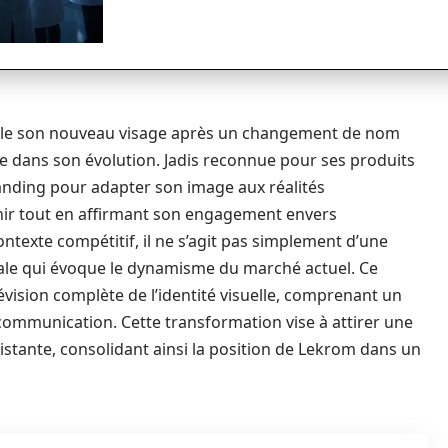
le son nouveau visage après un changement de nom
e dans son évolution. Jadis reconnue pour ses produits
randing pour adapter son image aux réalités
finir tout en affirmant son engagement envers
contexte compétitif, il ne s’agit pas simplement d’une
bale qui évoque le dynamisme du marché actuel. Ce
sion complète de l’identité visuelle, comprenant un
communication. Cette transformation vise à attirer une
existante, consolidant ainsi la position de Lekrom dans un