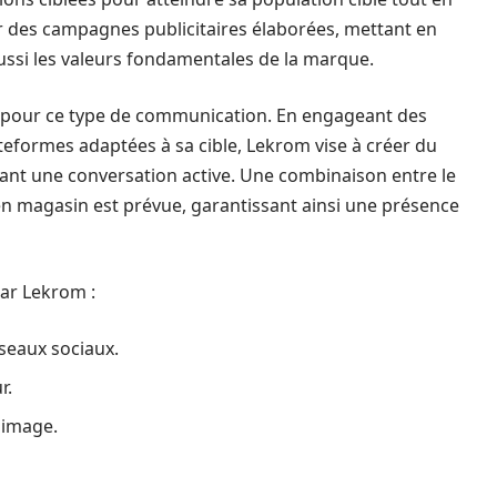
par des campagnes publicitaires élaborées, mettant en
ssi les valeurs fondamentales de la marque.
é pour ce type de communication. En engageant des
ateformes adaptées à sa cible, Lekrom vise à créer du
ant une conversation active. Une combinaison entre le
 en magasin est prévue, garantissant ainsi une présence
par Lekrom :
seaux sociaux.
r.
e image.