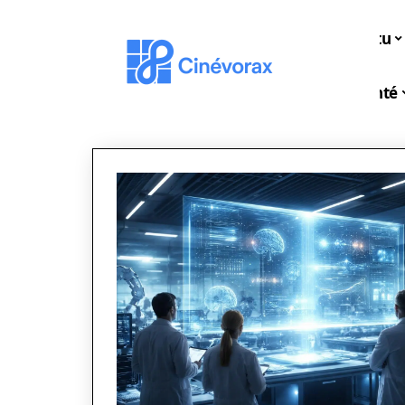
Actu
Santé