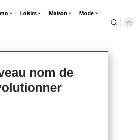
mmo
Loisirs
Maison
Mode
uveau nom de
volutionner