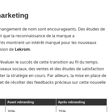
arketing
u changement de nom sont encourageants. Des études de
t que la reconnaissance de la marque a
nts montrent un intérêt marqué pour les nouveaux
vision de
Lekrom
.
valuer le succès de cette transition au fil du temps.
réseaux sociaux, des ventes et des études de satisfaction
er la stratégie en cours. Par ailleurs, la mise en place de
et de récolter des feedbacks précieux sur cette nouvelle
Avant rebranding
Après rebranding
30%
75%