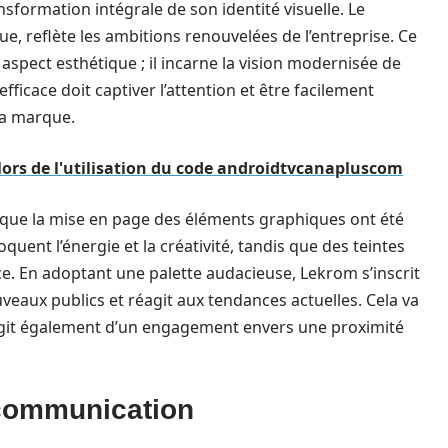
sformation intégrale de son identité visuelle. Le
, reflète les ambitions renouvelées de l’entreprise. Ce
aspect esthétique ; il incarne la vision modernisée de
fficace doit captiver l’attention et être facilement
la marque.
 lors de l'utilisation du code androidtvcanapluscom
i que la mise en page des éléments graphiques ont été
uent l’énergie et la créativité, tandis que des teintes
e. En adoptant une palette audacieuse, Lekrom s’inscrit
veaux publics et réagit aux tendances actuelles. Cela va
 s’agit également d’un engagement envers une proximité
 communication