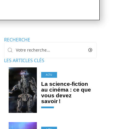
RECHERCHE
LES ARTICLES CLÉS
ACTU
La science-fiction
au cinéma : ce que
vous devez
savoir !