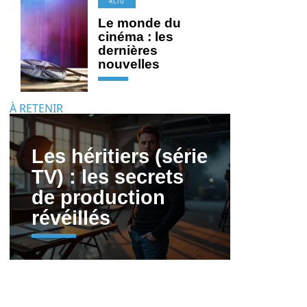
ACTU
Le monde du
cinéma : les
dernières
nouvelles
À RETENIR
Les héritiers (série
TV) : les secrets
de production
révéillés