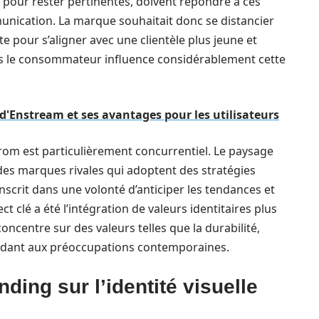
 pour rester pertinentes, doivent répondre à ces
unication. La marque souhaitait donc se distancier
 pour s’aligner avec une clientèle plus jeune et
s le consommateur influence considérablement cette
d'Enstream et ses avantages pour les utilisateurs
rom est particulièrement concurrentiel. Le paysage
des marques rivales qui adoptent des stratégies
inscrit dans une volonté d’anticiper les tendances et
ct clé a été l’intégration de valeurs identitaires plus
oncentre sur des valeurs telles que la durabilité,
pondant aux préoccupations contemporaines.
ding sur l’identité visuelle