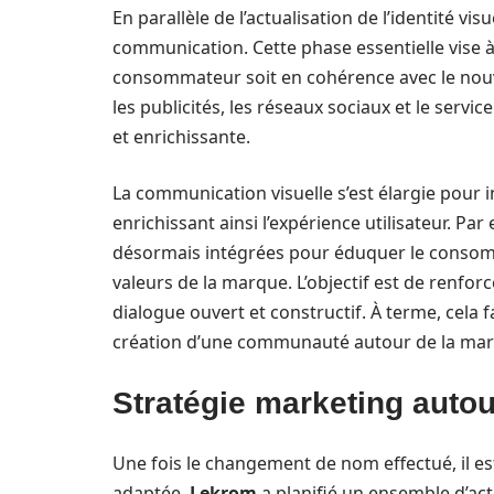
En parallèle de l’actualisation de l’identité visu
communication. Cette phase essentielle vise à
consommateur soit en cohérence avec le nouv
les publicités, les réseaux sociaux et le serv
et enrichissante.
La communication visuelle s’est élargie pour 
enrichissant ainsi l’expérience utilisateur. Pa
désormais intégrées pour éduquer le consomm
valeurs de la marque. L’objectif est de renforc
dialogue ouvert et constructif. À terme, cela f
création d’une communauté autour de la ma
Stratégie marketing aut
Une fois le changement de nom effectué, il es
adaptée.
Lekrom
a planifié un ensemble d’act