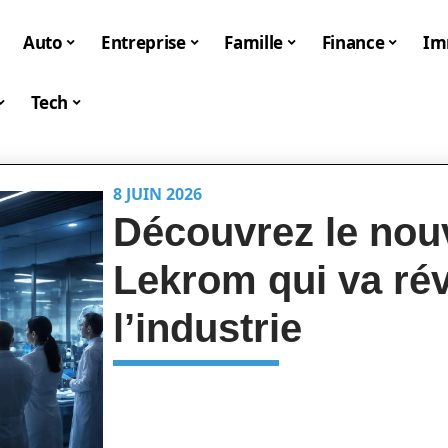
Auto
Entreprise
Famille
Finance
I
Tech
8 JUIN 2026
Découvrez le no
Lekrom qui va ré
l’industrie