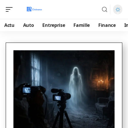
Actu
Auto
Entreprise
Famille
Finance
I