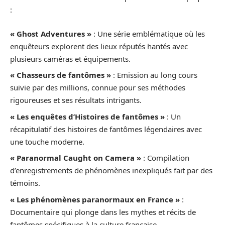
:
« Ghost Adventures »
: Une série emblématique où les
enquêteurs explorent des lieux réputés hantés avec
plusieurs caméras et équipements.
« Chasseurs de fantômes »
: Emission au long cours
suivie par des millions, connue pour ses méthodes
rigoureuses et ses résultats intrigants.
« Les enquêtes d’Histoires de fantômes »
: Un
récapitulatif des histoires de fantômes légendaires avec
une touche moderne.
« Paranormal Caught on Camera »
: Compilation
d’enregistrements de phénomènes inexpliqués fait par des
témoins.
« Les phénomènes paranormaux en France »
:
Documentaire qui plonge dans les mythes et récits de
fantômes spécifiques à la culture française.