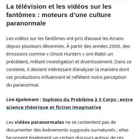
La télévision et les vidéos sur les
fantômes : moteurs d’une culture
paranormale
Les vidéos sur les fantômes ont pris d’assaut les écrans
depuis plusieurs décennies. À partir des années 2000, des
émissions comme « Ghost Hunters » ont établi un
précédent, mêlant investigation et divertissement. Dans ce
contexte, il devient intéressant d’analyser la manière dont
ces productions influencent et reflètent notre perception
du paranormal.
Lire également :
Sophons du Problème à 3 Corps : entre
science théorique et fiction imaginative
Les
vidéos paranormales
ne se contentent pas de
documenter des événements supposés surnaturels ; elles
façonnent également un certain discours autour de ces