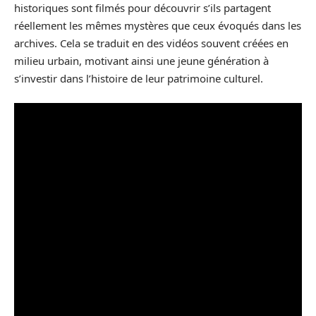
historiques sont filmés pour découvrir s’ils partagent
réellement les mêmes mystères que ceux évoqués dans les
archives. Cela se traduit en des vidéos souvent créées en
milieu urbain, motivant ainsi une jeune génération à
s’investir dans l’histoire de leur patrimoine culturel.