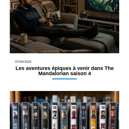
07/04/2026
Les aventures épiques à venir dans The
Mandalorian saison 4