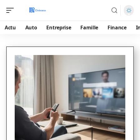
Actu
Auto
Entreprise
Famille
Finance
I