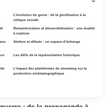
L’évolution du genre : de la glorification à la
critique sociale
té
Romanticisation et désensibilisation : une dualité
à explorer
dans
Ateliers et débats : un espace d’échange
eux
Les défis de la représentation historique
lle
L’impact des plateformes de streaming sur la
production cinématographique
guerre : de la propagande à