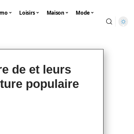
mmo
Loisirs
Maison
Mode
e de et leurs
lture populaire