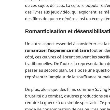
de ces sujets délicats. La culture populaire s
des livres aux jeux vidéo, qui explorent les
des films de guerre génère ainsi un écosystème
Romanticisation et désensibilisati
Un autre aspect essentiel à considérer est la 
romantiser l’expérience militaire
tout en dés
côté, ces œuvres célébrent souvent les sacrifi
traditionnelles. De l’autre, la représentation d
passer au second plan. Cela pose une question
représenter l’ampleur de la souffrance humai
De plus, alors que des films comme « Saving
brutalité du combat, d’autres productions se 
réduire la guerre à un simple spectacle. Ce 
mode de consommation de ces œuvres par le sp