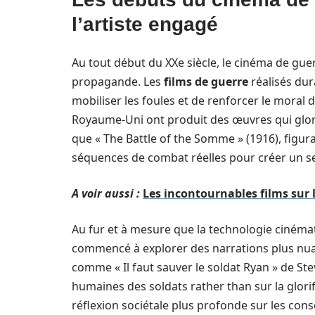
l’artiste engagé
Au tout début du XXe siècle, le cinéma de g
propagande. Les
films de guerre
réalisés dur
mobiliser les foules et de renforcer le moral
Royaume-Uni ont produit des œuvres qui glorifi
que « The Battle of the Somme » (1916), figura
séquences de combat réelles pour créer un se
A voir aussi :
Les incontournables films sur 
Au fur et à mesure que la technologie cinémat
commencé à explorer des narrations plus nua
comme « Il faut sauver le soldat Ryan » de Ste
humaines des soldats rather than sur la glori
réflexion sociétale plus profonde sur les co