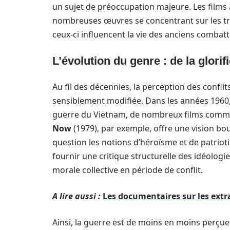
un sujet de préoccupation majeure. Les film
nombreuses œuvres se concentrant sur les tr
ceux-ci influencent la vie des anciens combatt
L’évolution du genre : de la glorifi
Au fil des décennies, la perception des conflit
sensiblement modifiée. Dans les années 1960,
guerre du Vietnam, de nombreux films comme
Now
(1979), par exemple, offre une vision bo
question les notions d’héroïsme et de patrioti
fournir une critique structurelle des idéolog
morale collective en période de conflit.
A lire aussi :
Les documentaires sur les extra
Ainsi, la guerre est de moins en moins per