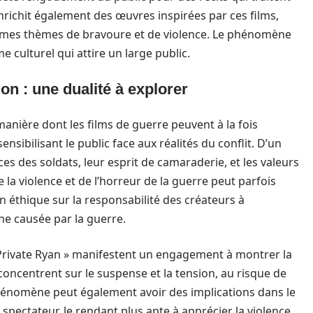
’enrichit également des œuvres inspirées par ces films,
 mêmes thèmes de bravoure et de violence. Le phénomène
 culturel qui attire un large public.
on : une dualité à explorer
manière dont les films de guerre peuvent à la fois
ensibilisant le public face aux réalités du conflit. D’un
ces des soldats, leur esprit de camaraderie, et les valeurs
e la violence et de l’horreur de la guerre peut parfois
 éthique sur la responsabilité des créateurs à
ne causée par la guerre.
 Private Ryan » manifestent un engagement à montrer la
concentrent sur le suspense et la tension, au risque de
phénomène peut également avoir des implications dans le
ectateur, le rendant plus apte à apprécier la violence