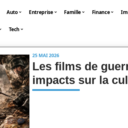
Auto
Entreprise
Famille
Finance
I
Tech
25 MAI 2026
Les films de guerr
impacts sur la cu