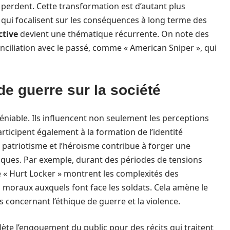
 perdent. Cette transformation est d’autant plus
qui focalisent sur les conséquences à long terme des
ctive
devient une thématique récurrente. On note des
ciliation avec le passé, comme « American Sniper », qui
de guerre sur la société
déniable. Ils influencent non seulement les perceptions
participent également à la formation de l’identité
patriotisme et l’héroïsme contribue à forger une
litiques. Par exemple, durant des périodes de tensions
e « Hurt Locker » montrent les complexités des
s moraux auxquels font face les soldats. Cela amène le
s concernant l’éthique de guerre et la violence.
lète l’engouement du public pour des récits qui traitent