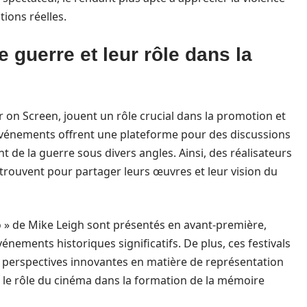
ions réelles.
 guerre et leur rôle dans la
ar on Screen, jouent un rôle crucial dans la promotion et
événements offrent une plateforme pour des discussions
ent de la guerre sous divers angles. Ainsi, des réalisateurs
etrouvent pour partager leurs œuvres et leur vision du
o » de Mike Leigh sont présentés en avant-première,
énements historiques significatifs. De plus, ces festivals
s perspectives innovantes en matière de représentation
ur le rôle du cinéma dans la formation de la mémoire