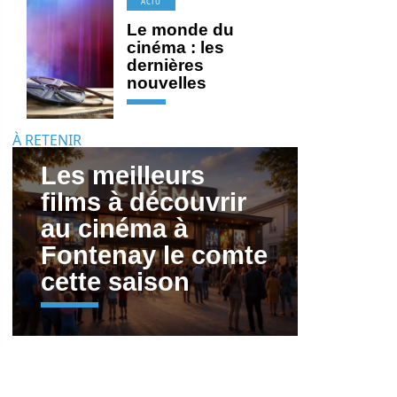
ACTU
Le monde du
cinéma : les
dernières
nouvelles
À RETENIR
Les meilleurs
films à découvrir
au cinéma à
Fontenay le comte
cette saison