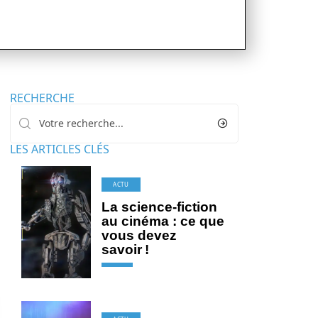
RECHERCHE
LES ARTICLES CLÉS
ACTU
La science-fiction
au cinéma : ce que
vous devez
savoir !