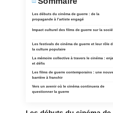
Sommaire
Les débuts du cinéma de guerre : de la
propagande à l’artiste engagé
Impact culturel des films de guerre sur la socié
Les festivals de cinéma de guerre et leur rôle 
la culture populaire
La mémoire collective à travers le cinéma : enj
et défis
Les films de guerre contemporains : une nouve
barrière à franchir
Vers un avenir où le cinéma continuera de
questionner la guerre
Les débuts du cinéma de 