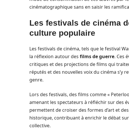
cinématographique sans en saisir les ramificat
Les festivals de cinéma de
culture populaire
Les festivals de cinéma, tels que le festival W
la réflexion autour des
films de guerre
. Ces 
critiques et des projections de films qui trait
réputés et des nouvelles voix du cinéma s’y r
genre.
Lors des festivals, des films comme « Peterlo
amenant les spectateurs à réfléchir sur des év
permettent de croiser des formes d’art et de
historique, contribuant à enrichir le débat s
collective.