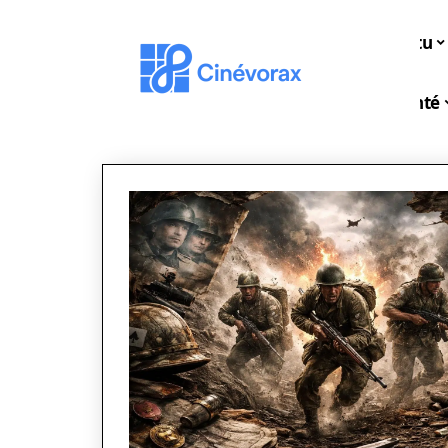
Actu
Santé