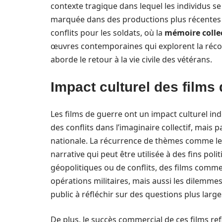
contexte tragique dans lequel les individus se
marquée dans des productions plus récentes 
conflits pour les soldats, où la
mémoire colle
œuvres contemporaines qui explorent la récon
aborde le retour à la vie civile des vétérans.
Impact culturel des films 
Les films de guerre ont un impact culturel in
des conflits dans l’imaginaire collectif, mais 
nationale. La récurrence de thèmes comme le 
narrative qui peut être utilisée à des fins po
géopolitiques ou de conflits, des films comm
opérations militaires, mais aussi les dilemme
public à réfléchir sur des questions plus large
De plus, le succès commercial de ces films ref