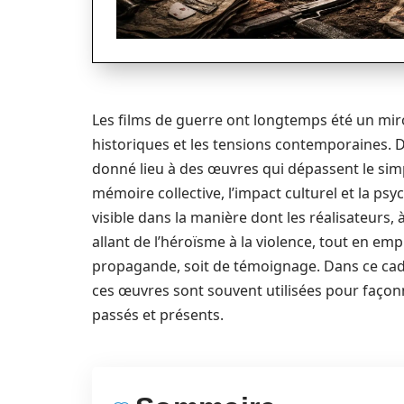
Les films de guerre ont longtemps été un miroir
historiques et les tensions contemporaines. D
donné lieu à des œuvres qui dépassent le sim
mémoire collective, l’impact culturel et la p
visible dans la manière dont les réalisateurs,
allant de l’héroïsme à la violence, tout en em
propagande, soit de témoignage. Dans ce cadre
ces œuvres sont souvent utilisées pour façonne
passés et présents.