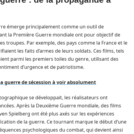
uerre émerge principalement comme un outil de
ant la Première Guerre mondiale ont pour objectif de
 des troupes. Par exemple, des pays comme la France et le
aient les faits d’armes de leurs soldats. Ces films, tels
ient parmi les premiers toiles du genre, utilisant des
ntiment d’urgence et de patriotisme.
la guerre de sécession à voir absolument
ographique se développait, les réalisateurs ont
ncées. Après la Deuxième Guerre mondiale, des films
ven Spielberg ont été plus axés sur les expériences
fication de la guerre. Ce tournant marque le début d’une
nséquences psychologiques du combat, qui devient ainsi