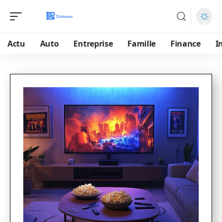
Actu
Auto
Entreprise
Famille
Finance
I