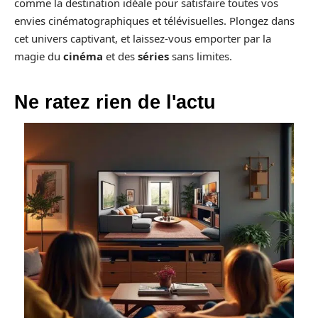
comme la destination idéale pour satisfaire toutes vos
envies cinématographiques et télévisuelles. Plongez dans
cet univers captivant, et laissez-vous emporter par la
magie du
cinéma
et des
séries
sans limites.
Ne ratez rien de l'actu